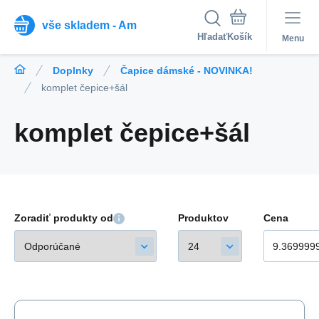
vše skladem - Am
Hľadať
Menu
Doplnky
Čapice dámské - NOVINKA!
komplet čepice+šál
komplet čepice+šál
Zoradiť produkty od
Produktov
Cena