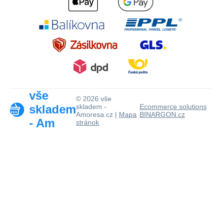
vše
© 2026 vše
skladem
skladem -
Ecommerce solutions
Amoresa.cz |
Mapa
BINARGON.cz
- Am
stránok