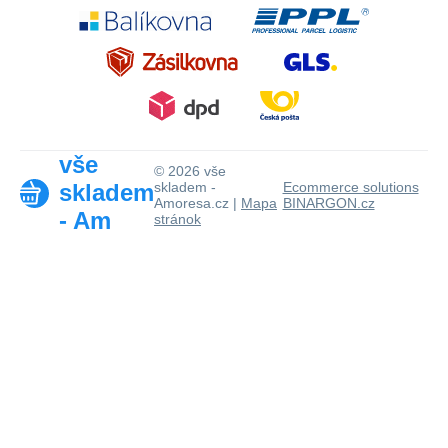
vše
© 2026 vše
skladem
skladem -
Ecommerce solutions
Amoresa.cz |
Mapa
BINARGON.cz
- Am
stránok