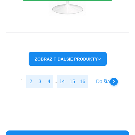
ZOBRAZIŤ ĎALŠIE PRODUKTY
1
2
3
4
...
14
15
16
Ďalšia