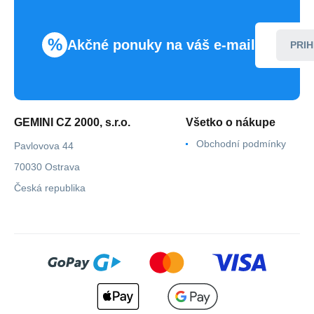
%
Akčné ponuky na váš e-mail
PRIH
GEMINI CZ 2000, s.r.o.
Všetko o nákupe
Obchodní podmínky
Pavlovova 44
70030 Ostrava
Česká republika