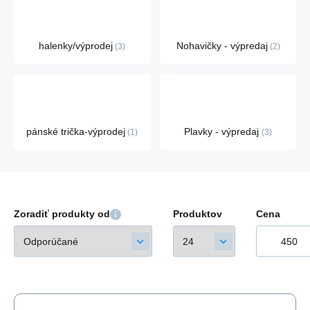
halenky/výprodej
Nohavičky - výpredaj
3
2
pánské trička-výprodej
Plavky - výpredaj
1
3
Zoradiť produkty od
Produktov
Cena