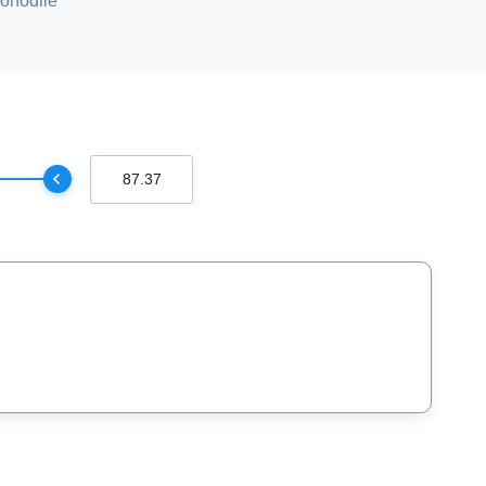
pohodlie