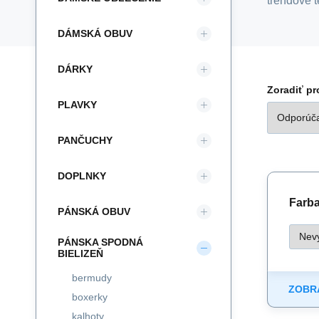
trendové t
DÁMSKÁ OBUV
DÁRKY
Zoradiť p
PLAVKY
PANČUCHY
DOPLNKY
Farba 
PÁNSKÁ OBUV
PÁNSKA SPODNÁ
BIELIZEŇ
bermudy
ZOBRA
boxerky
kalhoty