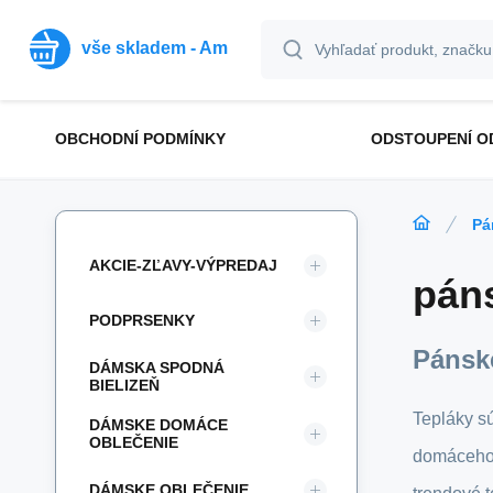
vše skladem - Am
OBCHODNÍ PODMÍNKY
ODSTOUPENÍ O
Pá
AKCIE-ZĽAVY-VÝPREDAJ
pán
PODPRSENKY
Pánsk
DÁMSKA SPODNÁ
BIELIZEŇ
Tepláky s
DÁMSKE DOMÁCE
OBLEČENIE
domáceho a
DÁMSKE OBLEČENIE