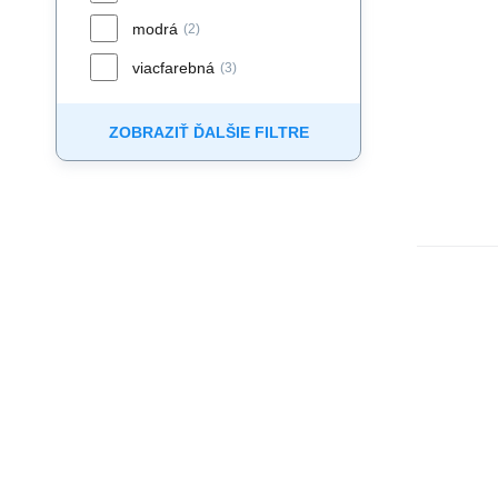
modrá
(2)
viacfarebná
(3)
ZOBRAZIŤ ĎALŠIE FILTRE