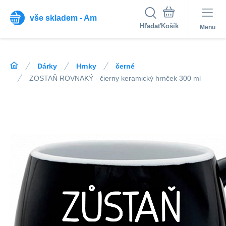
vše skladem - Am
Hľadať
Menu
Dárky
Hrnky
černé
ZOSTAŇ ROVNAKÝ - čierny keramický hrnček 300 ml