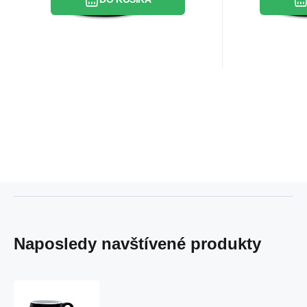
Naposledy navštívené produkty
ZOSTAŇ