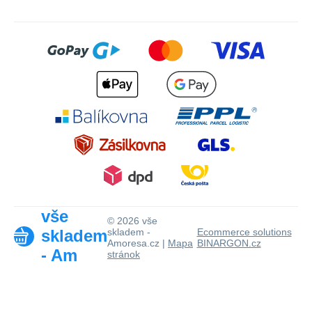
vše
© 2026 vše
skladem
skladem -
Ecommerce solutions
Amoresa.cz |
Mapa
BINARGON.cz
- Am
stránok