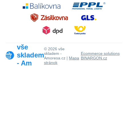
vše
© 2026 vše
skladem
skladem -
Ecommerce solutions
Amoresa.cz |
Mapa
BINARGON.cz
- Am
stránok