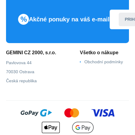
%
Akčné ponuky na váš e-mail
PRIH
GEMINI CZ 2000, s.r.o.
Všetko o nákupe
Obchodní podmínky
Pavlovova 44
70030 Ostrava
Česká republika