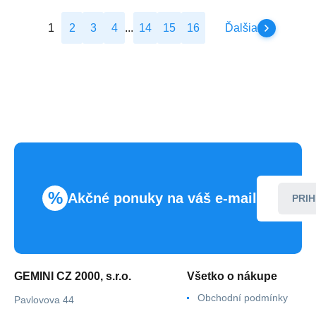
1
2
3
4
...
14
15
16
Ďalšia
%
Akčné ponuky na váš e-mail
PRIH
GEMINI CZ 2000, s.r.o.
Všetko o nákupe
Obchodní podmínky
Pavlovova 44