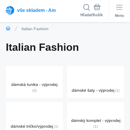
vše skladem - Am
Hľadať
Menu
Italian Fashion
Italian Fashion
dámská tunika - výprodej
dámské šaty - výprodej
3
1
dámský komplet - výprodej
dámské tričko/výprodej
1
1