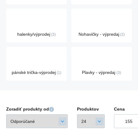
halenky/výprodej
Nohavičky - výpredaj
3
2
pánské trička-výprodej
Plavky - výpredaj
1
3
Zoradiť produkty od
Produktov
Cena