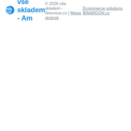
vše
© 2026 vše
skladem
skladem -
Ecommerce solutions
Amoresa.cz |
Mapa
BINARGON.cz
- Am
stránok