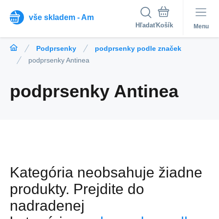
vše skladem - Am
Hľadať
Menu
Podprsenky
podprsenky podle značek
podprsenky Antinea
podprsenky Antinea
Kategória neobsahuje žiadne
produkty.
Prejdite do
nadradenej