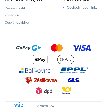
GEMINI CZ 2000, s.r.o.
Všetko o nákupe
Obchodní podmínky
Pavlovova 44
70030 Ostrava
Česká republika
vše
© 2026 vše