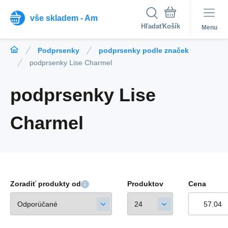
vše skladem - Am
Hľadať
Menu
Podprsenky
podprsenky podle značek
podprsenky Lise Charmel
podprsenky Lise
Charmel
Zoradiť produkty od
Produktov
Cena