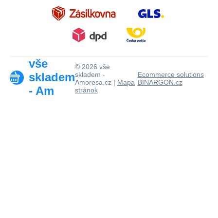
vše
© 2026 vše
skladem
skladem -
Ecommerce solutions
Amoresa.cz |
Mapa
BINARGON.cz
- Am
stránok