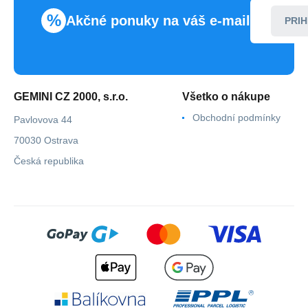
%
Akčné ponuky na váš e-mail
PRIH
GEMINI CZ 2000, s.r.o.
Všetko o nákupe
Obchodní podmínky
Pavlovova 44
70030 Ostrava
Česká republika