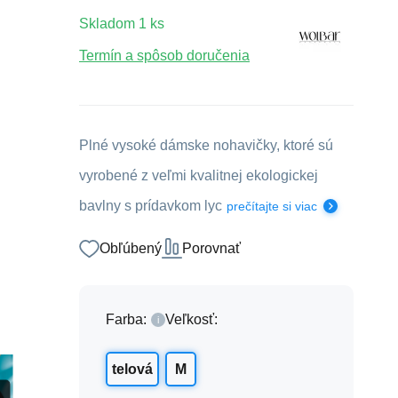
Skladom
1
ks
Termín a spôsob doručenia
Plné vysoké dámske nohavičky, ktoré sú
vyrobené z veľmi kvalitnej ekologickej
bavlny s prídavkom lyc
prečítajte si viac
Obľúbený
Porovnať
Farba:
Veľkosť:
telová
M