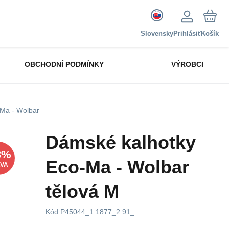
Slovensky
Prihlásiť
Košík
OBCHODNÍ PODMÍNKY
VÝROBCI
Ma - Wolbar
Dámské kalhotky
3
%
Eco-Ma - Wolbar
AVA
tělová M
Kód:
P45044_1:1877_2:91_