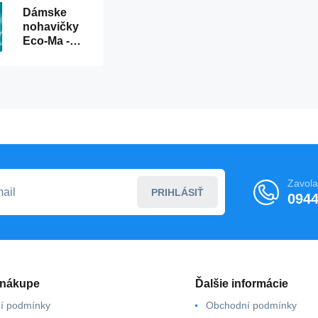
Dámske
nohavičky
Eco-Ma -
Wolbar
Zavola
PRIHLÁSIŤ
0944
 nákupe
Ďalšie informácie
í podmínky
Obchodní podmínky