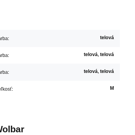
telová
rba:
telová, telová
rba:
telová, telová
rba:
M
ľkosť:
Wolbar