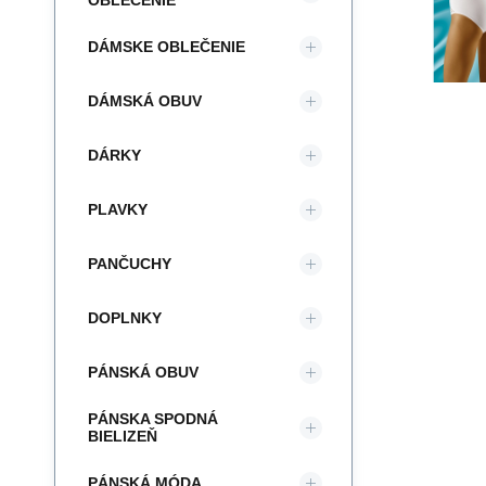
OBLEČENIE
DÁMSKE OBLEČENIE
DÁMSKÁ OBUV
DÁRKY
PLAVKY
PANČUCHY
DOPLNKY
PÁNSKÁ OBUV
PÁNSKA SPODNÁ
BIELIZEŇ
PÁNSKÁ MÓDA