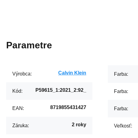
Parametre
Calvin Klein
Výrobca:
Farba:
P59615_1:2021_2:92_
Kód:
Farba:
8719855431427
EAN:
Farba:
2 roky
Záruka:
Veľkosť: