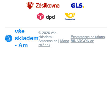
vše
© 2026 vše
skladem
skladem -
Ecommerce solutions
Amoresa.cz |
Mapa
BINARGON.cz
- Am
stránok