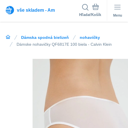
vše skladem - Am
Hľadať
Menu
Dámska spodná bielizeň
nohavičky
Dámske nohavičky QF6817E 100 biela - Calvin Klein