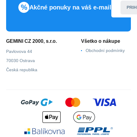
%
Akčné ponuky na váš e-mail
PRIH
GEMINI CZ 2000, s.r.o.
Všetko o nákupe
Obchodní podmínky
Pavlovova 44
70030 Ostrava
Česká republika